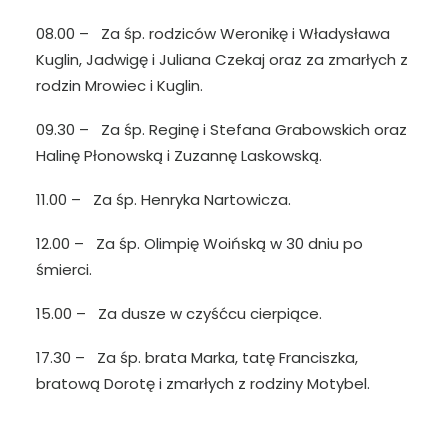
08.00 – Za śp. rodziców Weronikę i Władysława
Kuglin, Jadwigę i Juliana Czekaj oraz za zmarłych z
rodzin Mrowiec i Kuglin.
09.30 – Za śp. Reginę i Stefana Grabowskich oraz
Halinę Płonowską i Zuzannę Laskowską.
11.00 – Za śp. Henryka Nartowicza.
12.00 – Za śp. Olimpię Woińską w 30 dniu po
śmierci.
15.00 – Za dusze w czyśćcu cierpiące.
17.30 – Za śp. brata Marka, tatę Franciszka,
bratową Dorotę i zmarłych z rodziny Motybel.